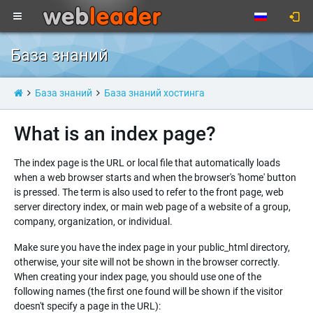
База знаний
База знаний
База знаний хостинга
What is an index page?
The index page is the URL or local file that automatically loads
when a web browser starts and when the browser's 'home' button
is pressed. The term is also used to refer to the front page, web
server directory index, or main web page of a website of a group,
company, organization, or individual.
Make sure you have the index page in your public_html directory,
otherwise, your site will not be shown in the browser correctly.
When creating your index page, you should use one of the
following names (the first one found will be shown if the visitor
doesn't specify a page in the URL):