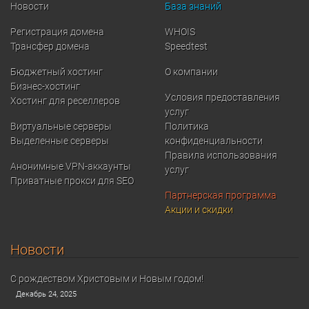
Новости
База знаний
Регистрация домена
WHOIS
Трансфер домена
Speedtest
Бюджетный хостинг
О компании
Бизнес-хостинг
Условия предоставления
Хостинг для реселлеров
услуг
Виртуальные серверы
Политика
Выделенные серверы
конфиденциальности
Правила использования
Анонимные VPN-аккаунты
услуг
Приватные прокси для SEO
Партнерская программа
Акции и скидки
Новости
С рождеством Христовым и Новым годом!
Декабрь 24, 2025