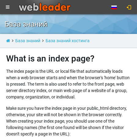
База знаний
База знаний
База знаний хостинга
What is an index page?
The index page is the URL or local file that automatically loads
when a web browser starts and when the browser's 'home' button
is pressed. The term is also used to refer to the front page, web
server directory index, or main web page of a website of a group,
company, organization, or individual.
Make sure you have the index page in your public_html directory,
otherwise, your site will not be shown in the browser correctly.
When creating your index page, you should use one of the
following names (the first one found will be shown if the visitor
doesn't specify a page in the URL):