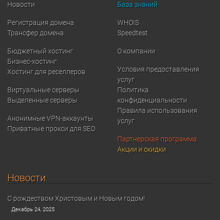
Новости
База знаний
Регистрация домена
WHOIS
Трансфер домена
Speedtest
Бюджетный хостинг
О компании
Бизнес-хостинг
Условия предоставления
Хостинг для реселлеров
услуг
Виртуальные серверы
Политика
Выделенные серверы
конфиденциальности
Правила использования
Анонимные VPN-аккаунты
услуг
Приватные прокси для SEO
Партнерская программа
Акции и скидки
Новости
С рождеством Христовым и Новым годом!
Декабрь 24, 2025