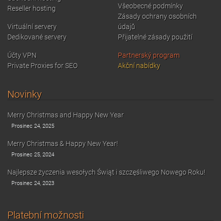
Všeobecné podmínky
Reseller hosting
Zásady ochrany osobních
Virtuální servery
údajů
Dedikované servery
Přijatelné zásady použití
Účty VPN
Partnerský program
Private Proxies for SEO
Akční nabídky
Novinky
Merry Christmas and Happy New Year
Prosinec 24, 2025
Merry Christmas & Happy New Year!
Prosinec 25, 2024
Najlepsze życzenia wesołych Świąt i szczęśliwego Nowego Roku!
Prosinec 24, 2023
Platební možnosti