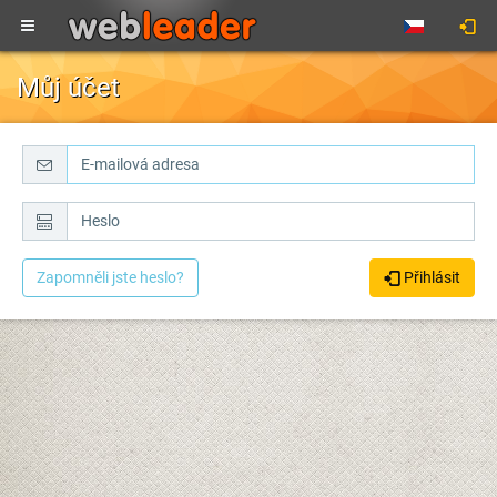
Můj účet
Zapomněli jste heslo?
Přihlásit