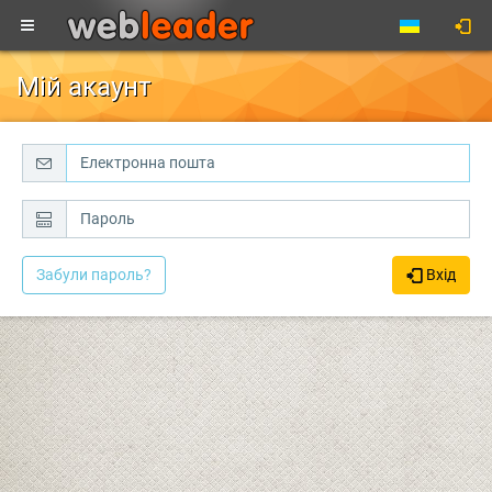
Мій акаунт
Забули пароль?
Вхід