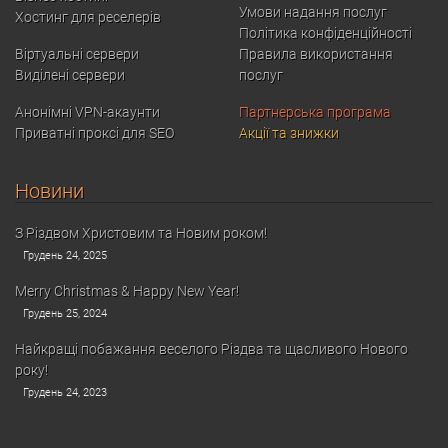
Умови надання послуг
Хостинг для реселерів
Політика конфіденційності
Віртуальні сервери
Правила використання
Виділені сервери
послуг
Анонімні VPN-акаунти
Партнерська програма
Приватні проксі для SEO
Акції та знижки
Новини
З Різдвом Христовим та Новим роком!
Грудень 24, 2025
Merry Christmas & Happy New Year!
Грудень 25, 2024
Найкращі побажання веселого Різдва та щасливого Нового
року!
Грудень 24, 2023