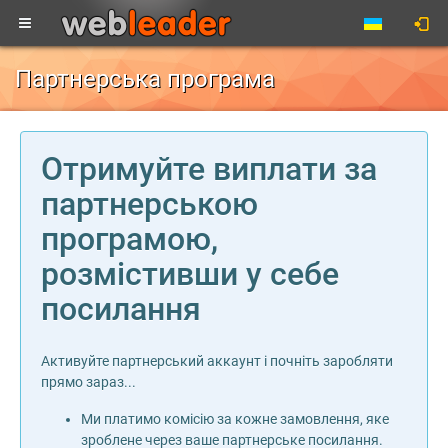
Партнерська програма
Отримуйте виплати за
партнерською
програмою,
розмістивши у себе
посилання
Активуйте партнерський аккаунт і почніть заробляти
прямо зараз...
Ми платимо комісію за кожне замовлення, яке
зроблене через ваше партнерське посилання.