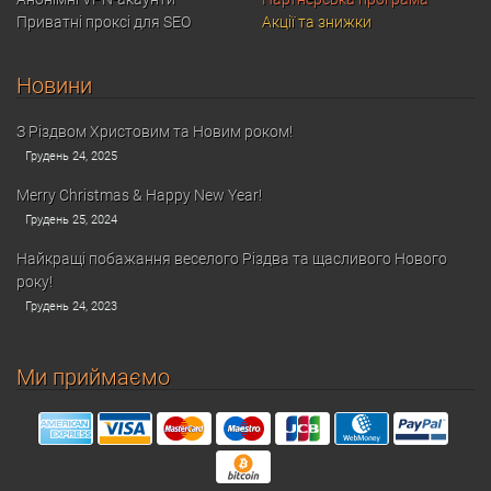
Приватні проксі для SEO
Акції та знижки
Новини
З Різдвом Христовим та Новим роком!
Грудень 24, 2025
Merry Christmas & Happy New Year!
Грудень 25, 2024
Найкращі побажання веселого Різдва та щасливого Нового
року!
Грудень 24, 2023
Ми приймаємо